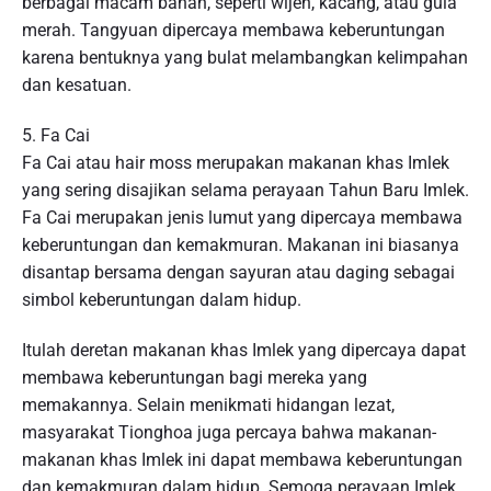
berbagai macam bahan, seperti wijen, kacang, atau gula
merah. Tangyuan dipercaya membawa keberuntungan
karena bentuknya yang bulat melambangkan kelimpahan
dan kesatuan.
5. Fa Cai
Fa Cai atau hair moss merupakan makanan khas Imlek
yang sering disajikan selama perayaan Tahun Baru Imlek.
Fa Cai merupakan jenis lumut yang dipercaya membawa
keberuntungan dan kemakmuran. Makanan ini biasanya
disantap bersama dengan sayuran atau daging sebagai
simbol keberuntungan dalam hidup.
Itulah deretan makanan khas Imlek yang dipercaya dapat
membawa keberuntungan bagi mereka yang
memakannya. Selain menikmati hidangan lezat,
masyarakat Tionghoa juga percaya bahwa makanan-
makanan khas Imlek ini dapat membawa keberuntungan
dan kemakmuran dalam hidup. Semoga perayaan Imlek