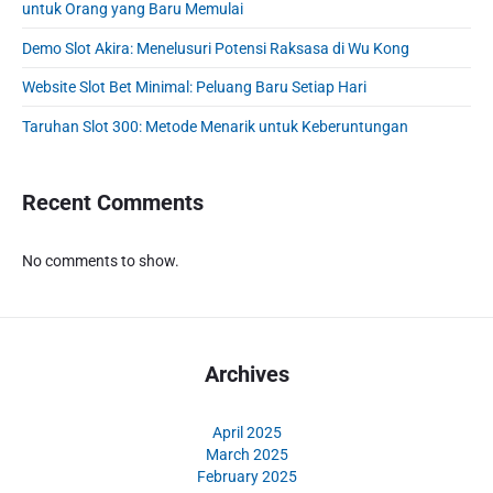
e
untuk Orang yang Baru Memulai
b
Demo Slot Akira: Menelusuri Potensi Raksasa di Wu Kong
a
r
Website Slot Bet Minimal: Peluang Baru Setiap Hari
Taruhan Slot 300: Metode Menarik untuk Keberuntungan
Recent Comments
No comments to show.
Archives
April 2025
March 2025
February 2025