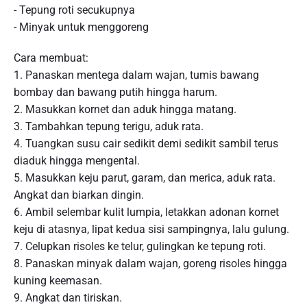
- Tepung roti secukupnya
- Minyak untuk menggoreng
Cara membuat:
1. Panaskan mentega dalam wajan, tumis bawang
bombay dan bawang putih hingga harum.
2. Masukkan kornet dan aduk hingga matang.
3. Tambahkan tepung terigu, aduk rata.
4. Tuangkan susu cair sedikit demi sedikit sambil terus
diaduk hingga mengental.
5. Masukkan keju parut, garam, dan merica, aduk rata.
Angkat dan biarkan dingin.
6. Ambil selembar kulit lumpia, letakkan adonan kornet
keju di atasnya, lipat kedua sisi sampingnya, lalu gulung.
7. Celupkan risoles ke telur, gulingkan ke tepung roti.
8. Panaskan minyak dalam wajan, goreng risoles hingga
kuning keemasan.
9. Angkat dan tiriskan.