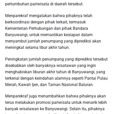
pertumbuhan pariwisata di daerah tersebut.
Menparekraf mengatakan bahwa pihaknya telah
berkoordinasi dengan pihak terkait, termasuk
Kementerian Perhubungan dan pihak Bandara
Banyuwangi, untuk memastikan kesiapan dalam
menyambut jumlah penumpang yang diprediksi akan
meningkat selama libur akhir tahun.
Peningkatan jumlah penumpang yang diprediksi tersebut
disebabkan oleh banyaknya wisatawan yang ingin
menghabiskan liburan akhir tahun di Banyuwangi, yang
terkenal dengan keindahan alamnya seperti Pantai Pulau
Merah, Kawah Ijen, dan Taman Nasional Baluran.
Menparekraf juga menambahkan bahwa pihaknya akan
terus melakukan promosi pariwisata untuk menarik lebih
banyak wisatawan ke Banyuwangi. Selain itu, pihaknya