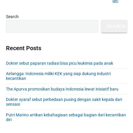
i
diri
i
e
o
g
x
u
P
Search
a
t
r
s
t
p
SEARCH
i
p
o
i
m
o
s
a
o
s
r
Recent Posts
t
n
t
y
:
S
:
Dokter sebut paparan radiasi bisa picu leukimia pada anak
i
d
Airlangga: Indonesia miliki KEK yang siap dukung industri
e
kecantikan
b
The Apurva promosikan budaya Indonesia lewat inisiatif baru
a
r
Dokter syaraf sebut perbedaan pusing dengan sakit kepala dari
sensasi
Putri Marino artikan kebahagiaan sebagai bagian dari kecantikan
diri