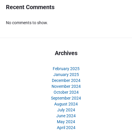
Recent Comments
No comments to show.
Archives
February 2025
January 2025
December 2024
November 2024
October 2024
September 2024
August 2024
July 2024
June 2024
May 2024
April 2024