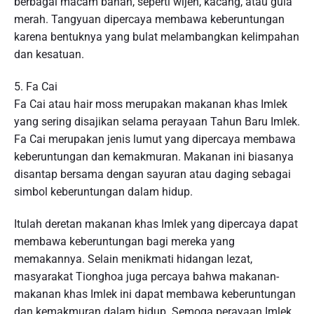
berbagai macam bahan, seperti wijen, kacang, atau gula
merah. Tangyuan dipercaya membawa keberuntungan
karena bentuknya yang bulat melambangkan kelimpahan
dan kesatuan.
5. Fa Cai
Fa Cai atau hair moss merupakan makanan khas Imlek
yang sering disajikan selama perayaan Tahun Baru Imlek.
Fa Cai merupakan jenis lumut yang dipercaya membawa
keberuntungan dan kemakmuran. Makanan ini biasanya
disantap bersama dengan sayuran atau daging sebagai
simbol keberuntungan dalam hidup.
Itulah deretan makanan khas Imlek yang dipercaya dapat
membawa keberuntungan bagi mereka yang
memakannya. Selain menikmati hidangan lezat,
masyarakat Tionghoa juga percaya bahwa makanan-
makanan khas Imlek ini dapat membawa keberuntungan
dan kemakmuran dalam hidup. Semoga perayaan Imlek