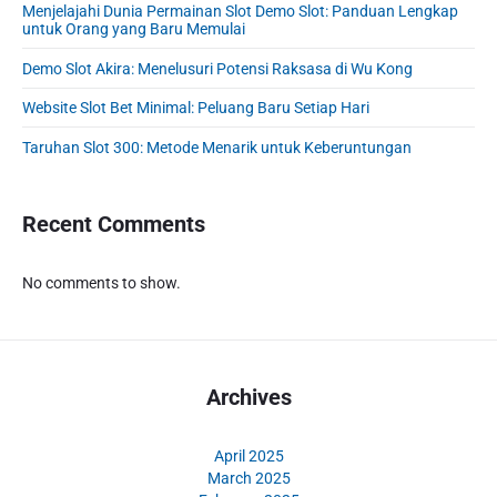
d
Menjelajahi Dunia Permainan Slot Demo Slot: Panduan Lengkap
e
untuk Orang yang Baru Memulai
b
Demo Slot Akira: Menelusuri Potensi Raksasa di Wu Kong
a
r
Website Slot Bet Minimal: Peluang Baru Setiap Hari
Taruhan Slot 300: Metode Menarik untuk Keberuntungan
Recent Comments
No comments to show.
Archives
April 2025
March 2025